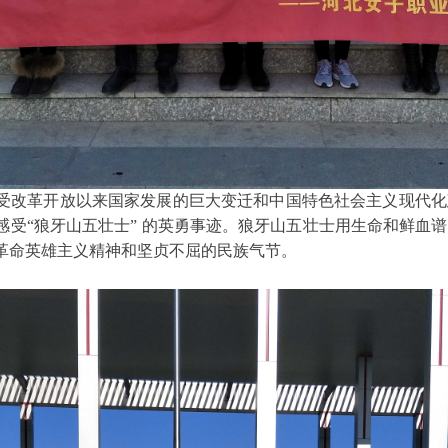
受改革开放以来国家发展的巨大变迁和中国特色社会主义现代化
感受
“狼牙山五壮士” 的英勇事迹。狼牙山五壮士用生命和鲜血
革命英雄主义精神和坚贞不屈的民族气节。