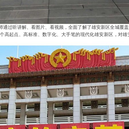
师通过听讲解、看图片、看视频，全面了解了雄安新区全城覆盖
个高起点、高标准、数字化、大手笔的现代化雄安新区，对雄