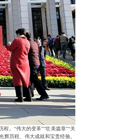
历程。
“伟大的变革”“壮美篇章”“关
光辉历程、伟大成就和宝贵经验。